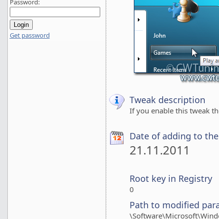
Password:
Get password
Tweak description
If you enable this tweak th
Date of adding to th
21.11.2011
Root key in Registry
0
Path to modified par
\Software\Microsoft\Wind