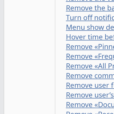
Remove the ba
Turn off notif
Menu show de
Hover time be
Remove «Pinne
Remove «Frequ
Remove «All Pr
Remove comm
Remove user f
Remove user’s
Remove «Docu