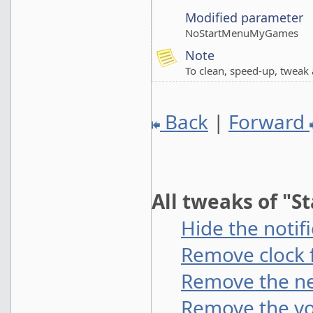
Modified parameter
NoStartMenuMyGames
Note
To clean, speed-up, twea
Back
|
Forward
All tweaks of "S
Hide the notif
Remove clock f
Remove the ne
Remove the vo