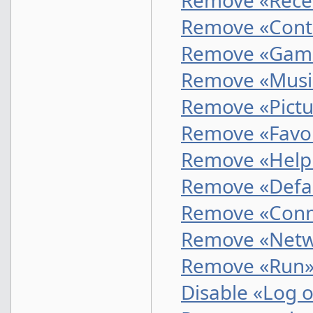
Remove «Recen
Remove «Contr
Remove «Game
Remove «Musi
Remove «Pictu
Remove «Favor
Remove «Help 
Remove «Defa
Remove «Conn
Remove «Netw
Remove «Run»
Disable «Log o